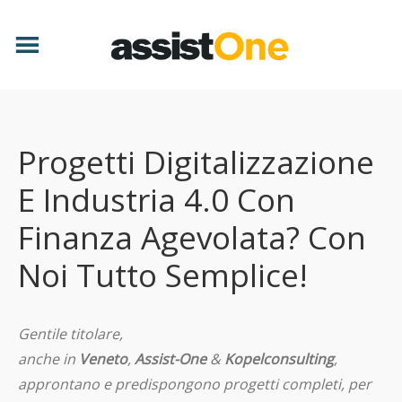
Progetti Digitalizzazione
E Industria 4.0 Con
Finanza Agevolata? Con
Noi Tutto Semplice!
Gentile titolare,
anche in
Veneto
,
Assist-One
&
Kopelconsulting
,
approntano e predispongono progetti completi, per