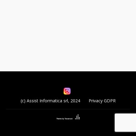
(c) Assist Informatica srl, 2024
Privacy GDPR
Theme by Tesseract