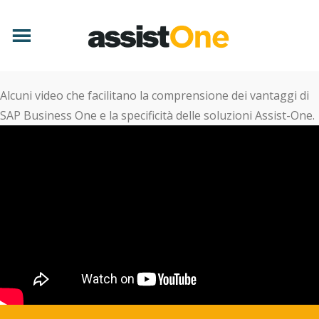
Alcuni video che facilitano la comprensione dei vantaggi di
SAP Business One e la specificità delle soluzioni Assist-One.